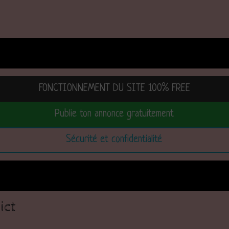
FONCTIONNEMENT DU SITE 100% FREE
Publie ton annonce gratuitement
Sécurité et confidentialité
ict