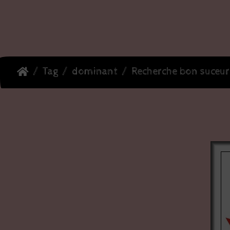
Tag
dominant
Recherche bon suceur sa