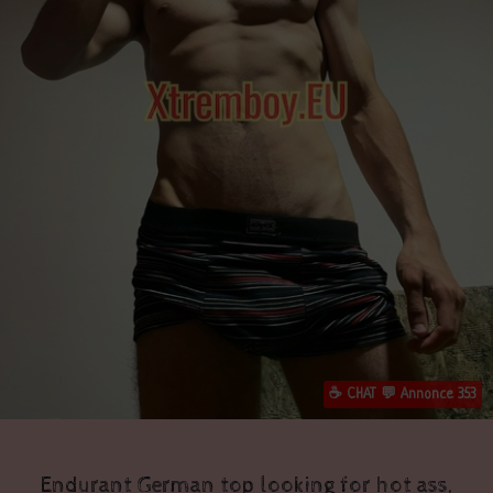
☕ CHAT 💬 Annonce 353
Endurant German top looking for hot ass,