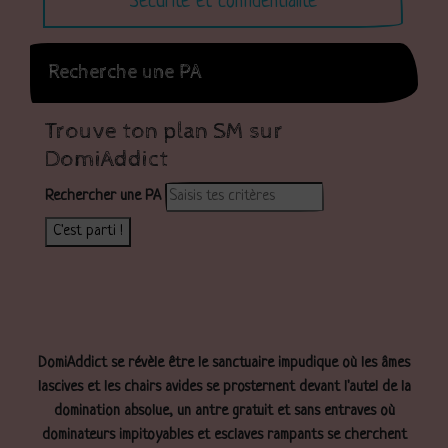
Sécurité et confidentialité
Recherche une PA
Trouve ton plan SM sur
DomiAddict
Rechercher une PA
C'est parti !
DomiAddict se révèle être le sanctuaire impudique où les âmes
lascives et les chairs avides se prosternent devant l'autel de la
domination absolue, un antre gratuit et sans entraves où
dominateurs impitoyables et esclaves rampants se cherchent