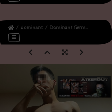
dominant
Dominant German top