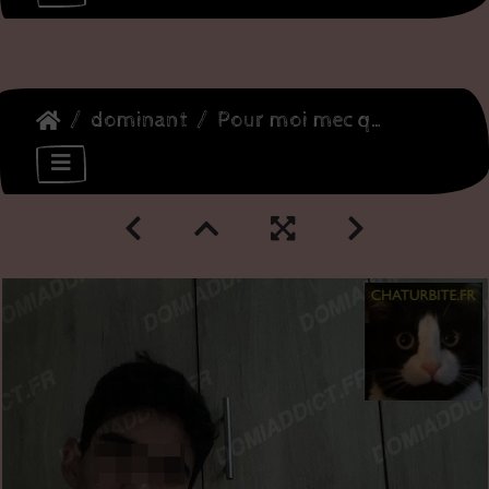
dominant
Pour moi mec qui reçoit