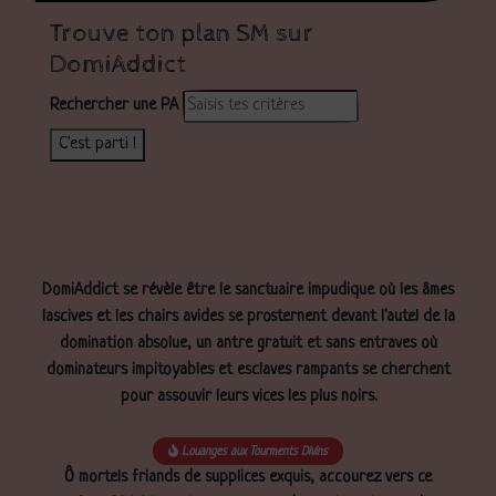
Trouve ton plan SM sur
DomiAddict
Rechercher une PA
C'est parti !
DomiAddict se révèle être le sanctuaire impudique où les âmes
lascives et les chairs avides se prosternent devant l'autel de la
domination absolue, un antre gratuit et sans entraves où
dominateurs impitoyables et esclaves rampants se cherchent
pour assouvir leurs vices les plus noirs.
Louanges aux Tourments Divins
Ô mortels friands de supplices exquis, accourez vers ce