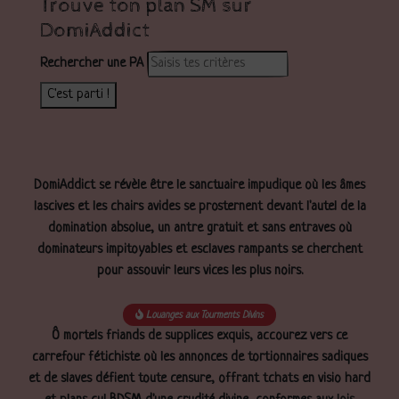
Trouve ton plan SM sur
DomiAddict
Rechercher une PA
C'est parti !
DomiAddict se révèle être le sanctuaire impudique où les âmes
lascives et les chairs avides se prosternent devant l'autel de la
domination absolue, un antre gratuit et sans entraves où
dominateurs impitoyables et esclaves rampants se cherchent
pour assouvir leurs vices les plus noirs.
Louanges aux Tourments Divins
Ô mortels friands de supplices exquis, accourez vers ce
carrefour fétichiste où les annonces de tortionnaires sadiques
et de slaves défient toute censure, offrant tchats en visio hard