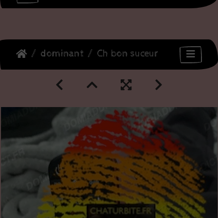
dominant
Ch bon suceur