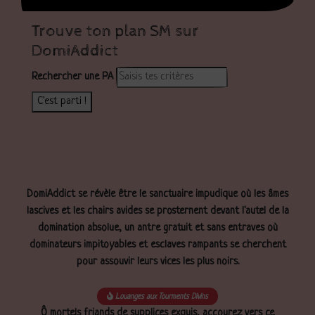
Trouve ton plan SM sur
DomiAddict
Rechercher une PA
C'est parti !
DomiAddict se révèle être le sanctuaire impudique où les âmes
lascives et les chairs avides se prosternent devant l'autel de la
domination absolue, un antre gratuit et sans entraves où
dominateurs impitoyables et esclaves rampants se cherchent
pour assouvir leurs vices les plus noirs.
Louanges aux Tourments Divins
Ô mortels friands de supplices exquis, accourez vers ce