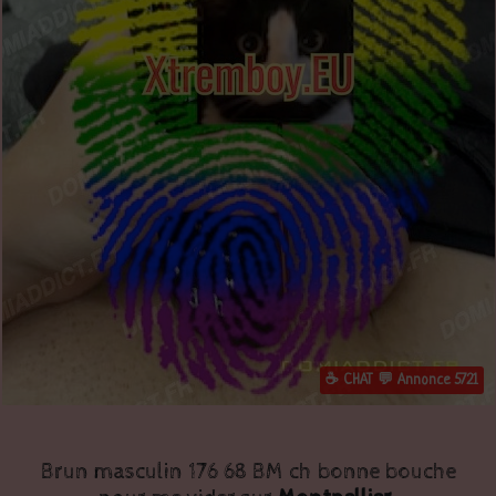
☕ CHAT 💬 Annonce 5721
Brun masculin 176 68 BM ch bonne bouche