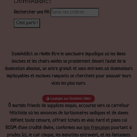
DomiAddict
Rechercher une PA
C'est parti !
DomiAddict se révèle être le sanctuaire impudique où les âmes
lascives et les chairs avides se prosternent devant l'autel de la
domination absolue, un antre gratuit et sans entraves où dominateurs
impitoyables et esclaves rampants se cherchent pour assouvir leurs
vices les plus noirs.
Louanges aux Tourments Divins
Ô mortels friands de supplices exquis, accourez vers ce carrefour
fétichiste où les annonces de tortionnaires sadiques et de slaves
défient toute censure, offrant tchats en visio hard et plans cul
BDSM d'une crudité divine, conformes aux
lois françaises
pourtant si
prudes. Ici, le cuir claque, les menottes entravent, et les fantasmes