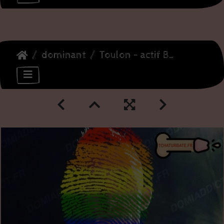
dominant
Toulon - actif BM directif